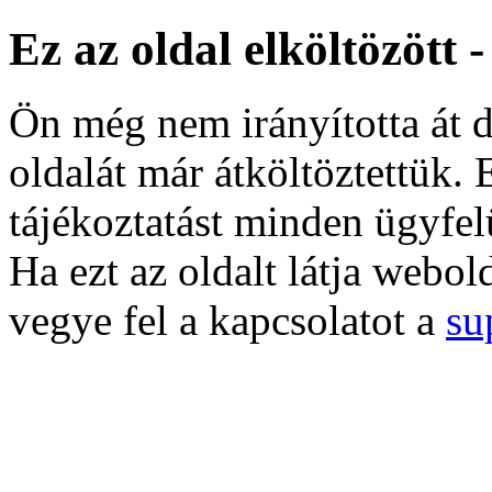
Ez az oldal elköltözött 
Ön még nem irányította át d
oldalát már átköltöztettük. 
tájékoztatást minden ügyfel
Ha ezt az oldalt látja webol
vegye fel a kapcsolatot a
su